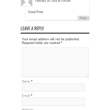
February 18, 2019 at 2:44 pm
Good Post
Reply
LEAVE A REPLY
Your email address will not be published.
Required fields are marked
*
Name
*
Email
*
Website