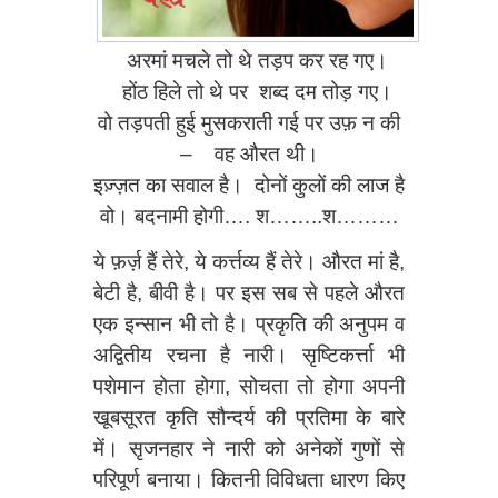
अरमां मचले तो थे
तड़प कर रह गए।
होंठ हिले तो थे पर शब्द दम तोड़ गए।
वो तड़पती हुई मुसकराती गई पर उफ़ न की
– वह औरत थी।
इज़्ज़त का सवाल है।
दोनों कुलों की लाज है
वो।
बदनामी होगी…. श……..श………
ये फ़र्ज़ हैं तेरे, ये कर्त्तव्य हैं तेरे। औरत मां है,
बेटी है, बीवी है। पर इस सब से पहले औरत
एक इन्सान भी तो है। प्रकृति की अनुपम व
अद्वितीय रचना है नारी। सृ‍ष्टिकर्त्ता भी
पशेमान होता होगा, सोचता तो होगा अपनी
खूबसूरत कृति सौन्दर्य की प्रतिमा के बारे
में। सृजनहार ने नारी को अनेकों गुणों से
परिपूर्ण बनाया। कितनी विविधता धारण किए