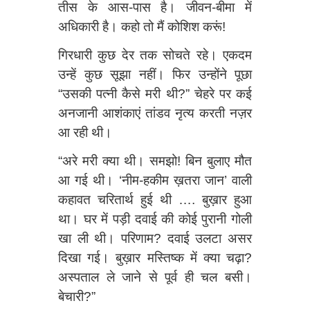
तीस के आस-पास है। जीवन-बीमा में
अधिकारी है। कहो तो मैं कोशिश करूं!
गिरधारी कुछ देर तक सोचते रहे। एकदम
उन्हें कुछ सूझा नहीं। फिर उन्होंने पूछा
“उसकी पत्‍नी कैसे मरी थी?” चेहरे पर कई
अनजानी आशंकाएं तांडव नृत्य करती नज़र
आ रही थी।
“अरे मरी क्या थी। समझो! बिन बुलाए मौत
आ गई थी। ‘नीम-हकीम ख़तरा जान’ वाली
कहावत चरितार्थ हुई थी …. बुख़ार हुआ
था। घर में पड़ी दवाई की कोई पुरानी गोली
खा ली थी। परिणाम? दवाई उलटा असर
दिखा गई। बुख़ार मस्तिष्क में क्या चढ़ा?
अस्पताल ले जाने से पूर्व ही चल बसी।
बेचारी?”