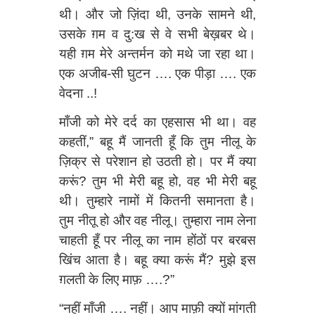
थी। और जो ज़िंदा थी, उनके सामने थी,
उसके ग़म व दु:ख से वे सभी बेख़बर थे।
यही ग़म मेरे अन्तर्मन को मथे जा रहा था।
एक अजीब-सी घुटन …. एक पीड़ा …. एक
वेदना ..!
माँजी को मेरे दर्द का एहसास भी था। वह
कहतीं,” बहू मैं जानती हूँ कि तुम नीलू के
ज़िक्र से परेशान हो उठती हो। पर मैं क्या
करूं? तुम भी मेरी बहू हो, वह भी मेरी बहू
थी। तुम्हारे नामों में कितनी समानता है।
तुम नीतू हो और वह नीलू। तुम्हारा नाम लेना
चाहती हूँ पर नीलू का नाम होंठों पर बरबस
खिंच आता है। बहू क्या करूं मैं? मुझे इस
ग़लती के लिए माफ़ ….?”
“नहीं माँजी …. नहीं। आप माफ़ी क्यों मांगती