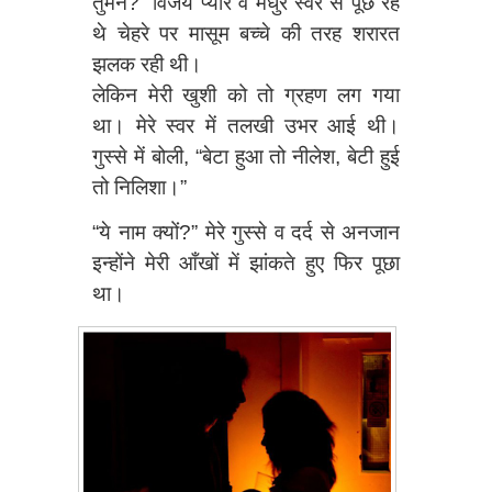
तुमने?” विजय प्यार व मधुर स्वर से पूछ रहे
थे चेहरे पर मासूम बच्चे की तरह शरारत
झलक रही थी।
लेकिन मेरी खुशी को तो ग्रहण लग गया
था। मेरे स्वर में तलखी उभर आई थी।
गुस्से में बोली, “बेटा हुआ तो नीलेश, बेटी हुई
तो निलिशा।”
“ये नाम क्यों?” मेरे गुस्से व दर्द से अनजान
इन्होंने मेरी आँखों में झांकते हुए फिर पूछा
था।