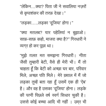
“लेकिन…क्या? पिता जी ने सवालिया नज़रों
से कृपाशंकर की तरफ़ देखा।”
“लड़का…..लड़का ‘दूजिया’ होगा।”
“क्या मतलब? यार पहेलियां न बुझाओ।
साफ़-साफ़ कहो, माजरा क्या है?” गिरधारी ने
व्यग्र हो कर पूछा था।
“मुझे ग़लत मत समझना गिरधारी। नीता
जैसी तुम्हारी बेटी, वैसे ही मेरी भी। मैं तो
चाहता हूँ कि बेटी को अच्छा घर बार, परिवार
मिले, अच्छा पति मिले। मेरे ख़्याल में मैं जो
लड़का तुम्हें बता रहा हूँ उसमें एक ही ‘ऐब’
है। और वह है उसका ‘दूजिया’ होना। लड़के
की पत्‍नी पिछले वर्ष स्वर्ग सिधार चुकी है।
उससे कोई बच्चा आदि भी नहीं । उम्र भी