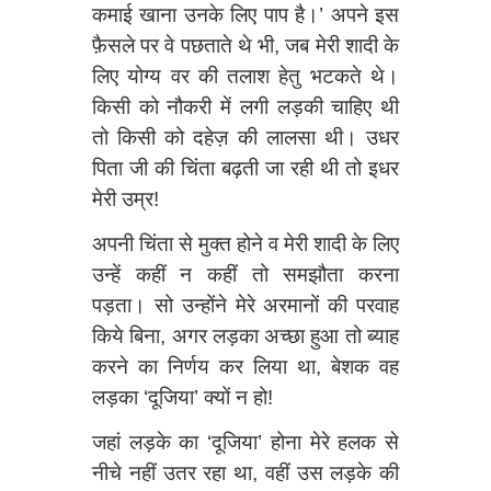
कमाई खाना उनके लिए पाप है।’ अपने इस
फ़ैसले पर वे पछताते थे भी, जब मेरी शादी के
लिए योग्य वर की तलाश हेतु भटकते थे।
किसी को नौकरी में लगी लड़की चाहिए थी
तो किसी को दहेज़ की लालसा थी। उधर
पिता जी की चिंता बढ़ती जा रही थी तो इधर
मेरी उम्र!
अपनी चिंता से मुक्‍त होने व मेरी शादी के लिए
उन्हें कहीं न कहीं तो समझौता करना
पड़ता। सो उन्होंने मेरे अरमानों की परवाह
किये बिना, अगर लड़का अच्छा हुआ तो ब्याह
करने का निर्णय कर लिया था, बेशक वह
लड़का ‘दूजिया’ क्यों न हो!
जहां लड़के का ‘दूजिया’ होना मेरे हलक से
नीचे नहीं उतर रहा था, वहीं उस लड़के की