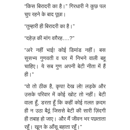
“किस बिरादरी का है।” गिरधारी ने कुछ पल
चुप रहने के बाद पूछा।
“तुम्हारी ही बिरादरी का है।”
“दहेज़ की मांग वग़ैरह….?”
“अरे नहीं भाई! कोई डिमांड नहीं। बस
सुसभ्य गुणवती व घर में निभने वाली बहू
चाहिए। ये सब गुण अपनी बेटी नीता में हैं
ही।”
“वो तो ठीक है, कृपा! देख लो! लड़के और
उसके परिवार में कोई खोट तो नहीं। बेटी
वाला हूँ, डरता हूँ कि कहीं कोई ग़लत क़दम
ही न उठा बैठूं जिससे बेटी की सारी ज़िंदगी
ही तबाह हो जाए। और मैं जीवन भर पछताता
रहूँ। खून के आँसू बहाता रहूँ।”