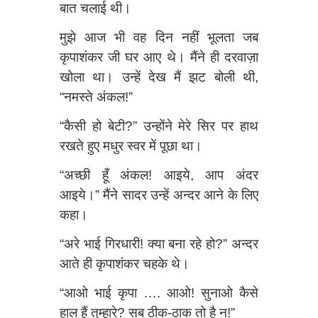
बात चलाई थी।
मुझे आज भी वह दिन नहीं भूलता जब
कृपाशंकर जी घर आए थे। मैंने ही दरवाज़ा
खोला था। उन्हें देख मैं झट बोली थी,
“नमस्ते अंकल!”
“कैसी हो बेटी?” उन्होंने मेरे सिर पर हाथ
रखते हुए मधुर स्वर में पूछा था।
“अच्छी हूँ अंकल! आइये, आप अंदर
आइये।” मैंने सादर उन्हें अन्दर आने के लिए
कहा।
“अरे भाई गिरधारी! क्या बना रहे हो?” अन्दर
आते ही कृपाशंकर चहके थे।
“आओ भाई कृपा …. आओ! सुनाओ कैसे
हाल हैं तुम्हारे? सब ठीक-ठाक तो है न!”