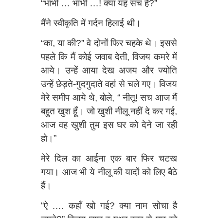
“भाभी … भाभी …! क्या यह सच है?”
मैंने स्वीकृति में गर्दन हिलाई थी।
“का, या की?” वे दोनों फिर चहके थे। इससे
पहले कि मैं कोई जवाब देती, विजय कमरे में
आये। उन्हें आया देख अजय और ज्योति
उन्हें
छेड़ते-गुदगुदाते वहां से चले गए। विजय
मेरे समीप आये थे, बोले, “ नीतू! सच आज मैं
बहुत खुश हूँ। जो खुशी नीलू नहीं दे कर गई,
आज वह खुशी तुम इस घर को देने जा रही
हो।”
मेरे दिल का आईना एक बार फिर चटख
गया। आज भी ये नीलू की यादों को लिए बैठे
हैं।
“ऐ …. कहाँ खो गई? क्या नाम सोचा है