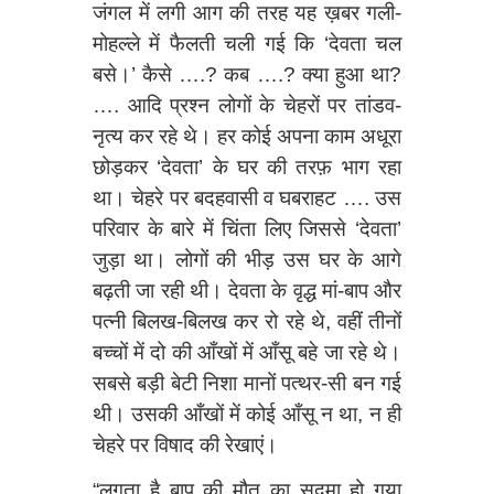
जंगल में लगी आग की तरह यह ख़बर गली-
मोहल्ले में फैलती चली गई कि ‘देवता चल
बसे।’ कैसे ….? कब ….? क्या हुआ था?
…. आदि प्रश्न लोगों के चेहरों पर तांडव-
नृत्य कर रहे थे। हर कोई अपना काम अधूरा
छोड़कर ‘देवता’ के घर की तरफ़ भाग रहा
था। चेहरे पर बदहवासी व घबराहट …. उस
परिवार के बारे में चिंता लिए जिससे ‘देवता’
जुड़ा था। लोगों की भीड़ उस घर के आगे
बढ़ती जा रही थी। देवता के वृद्ध मां-बाप और
पत्‍नी बिलख-बिलख कर रो रहे थे, वहीं तीनों
बच्चों में दो की आँखों में आँसू बहे जा रहे थे।
सबसे बड़ी बेटी निशा मानों पत्थर-सी बन गई
थी। उसकी आँखों में कोई आँसू न था, न ही
चेहरे पर विषाद की रेखाएं।
“लगता है बाप की मौत का सदमा हो गया