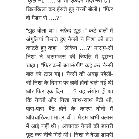
“कुछ नहीं …. वो तो एकदम तंदरुस्त है।”
खिलखिला कर हँसते हुए नैन्सी बोली। “फिर
वो मैडम से ….?”
“झूठ बोला था। सफ़ेद झूठ।” कटे बालों में
अंगुलियां फिराते हुए नैन्सी ने निशा की बात
काटते हुए कहा। “लेकिन ….?” मासूम-सी
निशा ने असमंजस की स्थिति में पूछना
चाहा। “फिर कभी बताऊंगी!” कह कर नैन्सी
बात को टाल गई। नैन्सी की अबूझ पहेली-
सी निशा के दिमाग़ पर हावी होती चली गई थी
और फिर एक दिन ….? यह संयोग ही था
कि नैन्सी और निशा साथ-साथ बैठी थी,
पास-पास बैठे होने के कारण दोनों में
औपचारिकता मात्र थी। मैडम अभी क्लास
में आई नहीं थी। अचानक नैन्सी की डायरी
छूट कर नीचे गिरी थी। निशा ने देखा डायरी