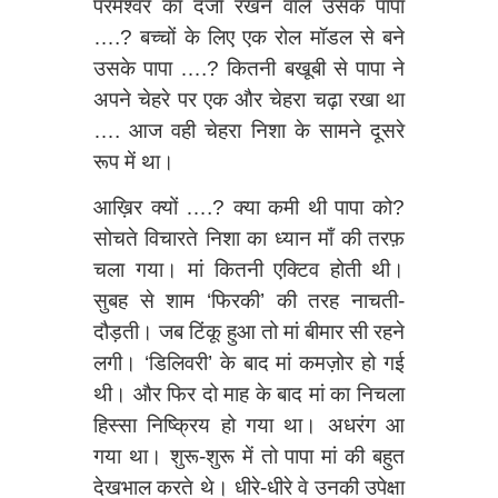
परमेश्‍वर का दर्जा रखने वाले उसके पापा
….? बच्चों के लिए एक रोल मॉडल से बने
उसके पापा ….? कितनी बखूबी से पापा ने
अपने चेहरे पर एक और चेहरा चढ़ा रखा था
…. आज वही चेहरा निशा के सामने दूसरे
रूप में था।
आख़िर क्यों ….? क्या कमी थी पापा को?
सोचते विचारते निशा का ध्यान माँ की तरफ़
चला गया। मां कितनी एक्टिव होती थी।
सुबह से शाम ‘फिरकी’ की तरह नाचती-
दौड़ती। जब टिंकू हुआ तो मां बीमार सी रहने
लगी। ‘डिलिवरी’ के बाद मां कमज़ोर हो गई
थी। और फिर दो माह के बाद मां का निचला
हिस्सा निष्क्रिय हो गया था। अधरंग आ
गया था। शुरू-शुरू में तो पापा मां की बहुत
देखभाल करते थे। धीरे-धीरे वे उनकी उपेक्षा