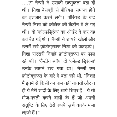
….?” नैन्सी ने उसकी उत्सुकता बढ़ा दी
थी। निशा बेसब्री से पीरियड समाप्‍त होने
का इंतज़ार करने लगी। पीरियड के बाद
नैन्सी निशा को कॉलेज की कैंटीन में ले गई
थी। दो ‘कोल्डड्रिंक’ का ऑर्डर दे कर वह
वहां बैठ गई थी। नैन्सी ने डायरी खोली और
उसमें रखे फ़ोटोग्राफ़्स निशा को पकड़ाये।
निशा सरसरी निगाहें फ़ोटोग्राफ़्स पर डाल
रही थी। ‘कैंटीन ब्यॉय’ दो ‘कोल्ड ड्रिंक्स’
उनके सामने रख गया था। नैन्सी उन
फ़ोटोग्राफ़्स के बारे में बता रही थी, “निशा!
मैं इनमें से किसी का नाम नहीं जानती और न
ही ये मेरी शादी के लिए आये चित्र हैं। ये तो
मौज-मस्ती करने वालों के हैं जो अपनी
संतुष्ट‍ि के लिए ढेरों रुपये ख़र्च करके मज़ा
लूटते हैं।”