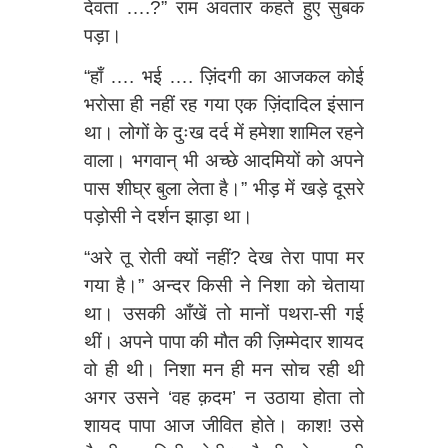
देवता ….?” राम अवतार कहते हुए सुबक
पड़ा।
“हाँ …. भई …. ज़िंदगी का आजकल कोई
भरोसा ही नहीं रह गया एक ज़िंदादिल इंसान
था। लोगों के दुःख दर्द में हमेशा शामिल रहने
वाला। भगवान् भी अच्छे आदमियों को अपने
पास शीघ्र बुला लेता है।” भीड़ में खड़े दूसरे
पड़ोसी ने दर्शन झाड़ा था।
“अरे तू रोती क्यों नहीं? देख तेरा पापा मर
गया है।” अन्दर किसी ने निशा को चेताया
था। उसकी आँखें तो मानों पथरा-सी गई
थीं। अपने पापा की मौत की ज़िम्मेदार शायद
वो ही थी। निशा मन ही मन सोच रही थी
अगर उसने ‘वह क़दम’ न उठाया होता तो
शायद पापा आज जीवित होते। काश! उसे