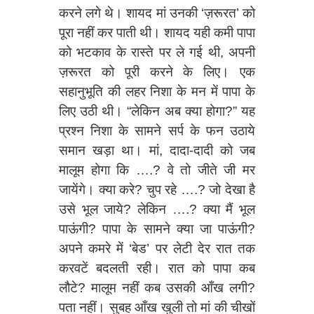
करने लगे थे। शायद मां उनकी ‘ज़रूरत’ को
पूरा नहीं कर पाती थी। शायद यही कमी पापा
को भटकाव के रास्ते पर ले गई थी, अपनी
ज़रूरत को पूरी करने के लिए। एक
सहानुभूति की लहर निशा के मन में पापा के
लिए उठी थी। “लेकिन अब क्या होगा?” यह
प्रश्न निशा के सामने सर्प के फन उठाये
समान खड़ा था। मां, दादा-दादी को जब
मालूम होगा कि ….? वे तो जीते जी मर
जायेंगे। क्या करे? चुप रहे ….? जो देखा है
उसे भूल जाये? लेकिन ….? क्या मैं भूल
पाऊंगी? पापा के सामने क्या जा पाऊंगी?
अपने कमरे में ‘बेड’ पर लेटी देर रात तक
करवटें बदलती रही। रात को पापा कब
लौटे? मालूम नहीं कब उसकी आँख लगी?
पता नहीं। सुबह आँख खुली तो मां की चीखों