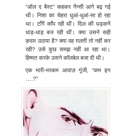
“ऑल द बैस्ट” कहकर नैन्सी आगे बढ़ गई
थी। निशा का चेहरा धुआं-धुआं-सा हो रहा
था। टाँगें काँप रही थीं। दिल की धड़कनें
धाड़-धाड़ बज रही थीं। क्या उसने सही
क़दम उठाया है? क्या वह ग़लती तो नहीं कर
रही? उसे कुछ समझ नहीं आ रहा था।
हिम्मत करके उसने कॉलबेल बजा दी थी।
एक भारी-भरकम आवाज़ गूंजी, “कम इन
….?”