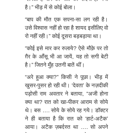
है।” भीड़ में से कोई बोला।
“बाप की मौत एक सपना-सा लग रही है।
उसे विश्‍वास नहीं हो रहा है शायद इसीलिए वो
रो नहीं रही।” कोई दूसरा बड़बड़ाया था।
“कोई इसे मार कर रुलाये? ऐसे मौक़े पर तो
ग़ैर के आँसू भी आ जायें, यह तो सगी बेटी
है।” जितने मुँह उतनी बातें थीं।
“अरे हुआ क्या?” किसी ने पूछा। भीड़ में
खुसर-पुसर हो रही थी। ‘देवता’ के नज़दीकी
पड़ोसी राम अवतार ने बताया, “अजी होना
क्या था? रात को खा-पीकर आराम से सोये
थे। बस …. सोये के सोये रह गये। डॉक्टर
ने ही बताया है कि रात को ‘हार्ट-अटैक’
आया। अटैक ज़बर्दस्त था …. सो अपने