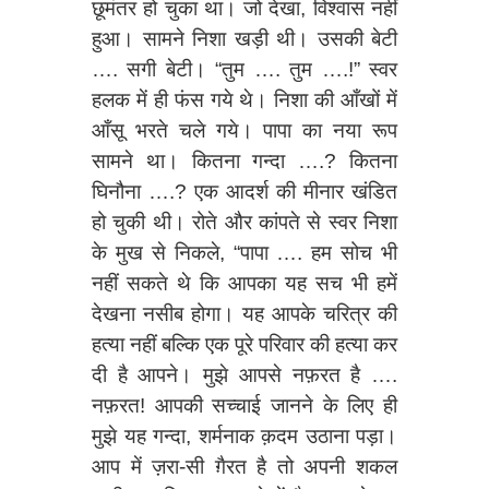
छूमंतर हो चुका था। जो देखा, विश्‍वास नहीं
हुआ। सामने निशा खड़ी थी। उसकी बेटी
…. सगी बेटी। “तुम …. तुम ….!” स्वर
हलक में ही फंस गये थे। निशा की आँखों में
आँसू भरते चले गये। पापा का नया रूप
सामने था। कितना गन्दा ….? कितना
घिनौना ….? एक आदर्श की मीनार खंडित
हो चुकी थी। रोते और कांपते से स्वर निशा
के मुख से निकले, “पापा …. हम सोच भी
नहीं सकते थे कि आपका यह सच भी हमें
देखना नसीब होगा। यह आपके चरित्र की
हत्या नहीं बल्कि एक पूरे परिवार की हत्या कर
दी है आपने। मुझे आपसे नफ़रत है ….
नफ़रत! आपकी सच्चाई जानने के लिए ही
मुझे यह गन्दा, शर्मनाक क़दम उठाना पड़ा।
आप में ज़रा-सी ग़ैरत है तो अपनी शकल