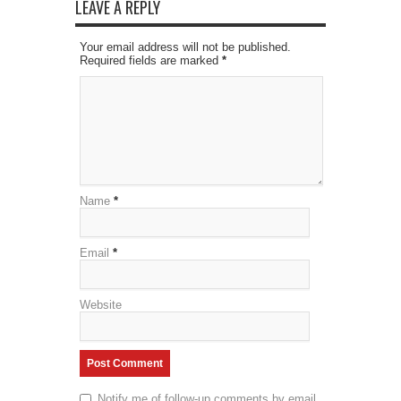
LEAVE A REPLY
Your email address will not be published.
Required fields are marked
*
Name
*
Email
*
Website
Notify me of follow-up comments by email.