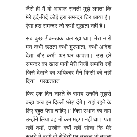
जैसे ही मैं वो आवाज़ सुनती मुझे लगता कि
मेरे इर्द-गिर्द कोई हरा समन्दर घिर आया है।
ऐसा हरा समन्दर जो कभी सूखता नहीं है।
सब कुछ ठीक-ठाक चल रहा था। मेरा नारी
मन कभी रूठता कभी ग़ुस्साता, कभी आदेश
देता और कभी थर-थर कांपता। उस हरे
समन्दर का खारा पानी मेरी निजी सम्पत्ति रही
जिसे देखने का अधिकार मैंने किसी को नहीं
दिया। परकततत
फिर एक दिन नाश्ते के समय उन्होंने मुझसे
कहा ‘अब हम दिल्ली छोड़ देंगे। यहां रहने के
लिए बहुत पैसा चाहिए।’ जिस स्थान का नाम
उन्होंने लिया वह भी कम महंगा नहीं था। पता
नहीं क्यों, उन्होंने क्यों नहीं सोचा कि मेरे
सुंधड़े में रखी दो रोटियों पर उनका भी उतना