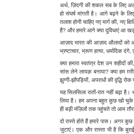
अर्थ, ज़िंदगी की शकल सब के लिए अलग ह
हो संघर्ष मांगती है। आगे बढ़ने के 
तलाश होनी चाहिए नए मार्ग की, नए क्
हैं? और हमारे आगे क्या दुविधाएं आ खड़ी
आज़ाद भारत की आज़ाद औलादों को आज़ादी क
भ्रष्टाचार, भ्रूण हत्या, धर्मादिक द
क्या हमारा स्वतंत्र देश उन शहीदों की,
सांस लेने लायक़ बनाया? क्या हम ग़रीबी, 
झुग्गी-झोंपड़ियों, अपराधों की वृ‍द्धि रोक
यह सिलसिला रातों-रात नहीं बढ़ा है। 
लिया है। हम अपना बहुत कुछ खो चुके ह
ही बड़ी मंज़िलों तक पहुंचते तो आम तौर
दो रास्ते होते हैं हमारे पास। अगर कु
जुटाएं। एक और रास्ता भी है कि बुर