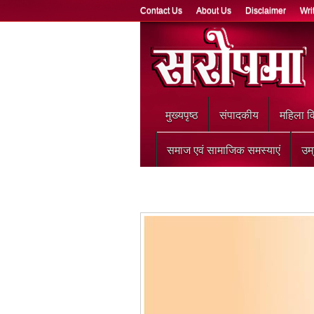
Contact Us
About Us
Disclaimer
Wri
मुख्‍यपृष्ठ
संपादकीय
महिला वि
समाज एवं सामाजिक समस्याएं
उम