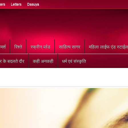
ters
Letters
Dasuya
मर्श
रिश्ते
स्क्रीन र्व्लड
साहित्य सागर
महिला लाईफ एंड स्टाईल
्र के बदलते दौर
कही अनकही
धर्म एवं संस्कृति