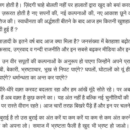
ोती है। ज़िंदगी चाहे बोलती नहीं पर हालातों द्वारा खुद को बयां कर
लिए ज़रूरत होती है नए सपनों की, नई कल्पनाओं की, नए आकाश छूने 
षितिज की। स्वाधीनता की अर्द्धशती बीतने के बाद आज हम कितनी खुशह
 हुई हैं ?
े इतने वर्ष बाद आज क्या मिला है? जनसंख्या में बेतहाशा बढ़ोतरी, ब
ंगे, फ़साद, उग्रवाद व गन्दी राजनीति और इन सबसे बढ़कर मीडिया और इन्
 उन वीर सपूतों की कल्‍पनाओं के अनुरूप हो पाएगा जिन्होंने अपने प्राण
बेकारी, भ्रष्टााचार, भूख से निपट पाएंगे? घपलों, घोटालों को यूं ही तो
 पाएंगे? धर्मान्धता का अन्त कर पाएंगे?
धीरे-धीरे वक़्त करवट बदलता रहा और हम आंखें मूंदे सोते रहे। पर 
ैं अब वक़्त है कुछ करने का। यह अंत नहीं है बल्कि नई चुनौतियों की
 पर रास्ते वीरान रहते। आज चारों तरफ़ बिखरे पैंड़े हैं और इन पर चलन
छ बुराई है तो उस बुराई का अंत करें या कम करें या कम से कम अंत करने
ाई को अपना लो। समाज में भ्रष्टता फैली है खुद भी भ्रष्ट हो जाओ।