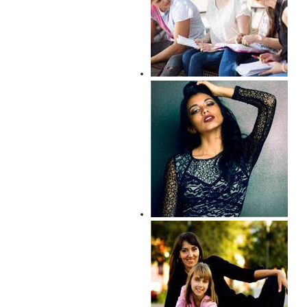
युवा शक्ति को चाहिए सही मार्गदर्शन
युवाओं में आकर्षण का केन्द्र बनी
आधुनिकता