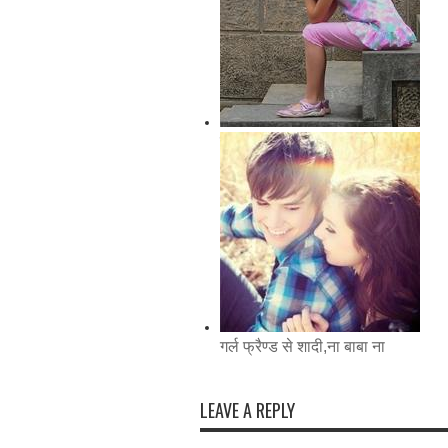
किशोरवय की समस्यायें
गर्ल फ्रैण्ड से शादी,ना बाबा ना
LEAVE A REPLY