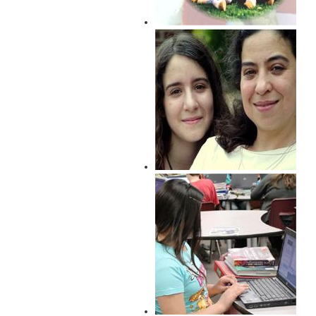
चक्कर दोस्ती का
बेटी जब बड़ी होने लगे