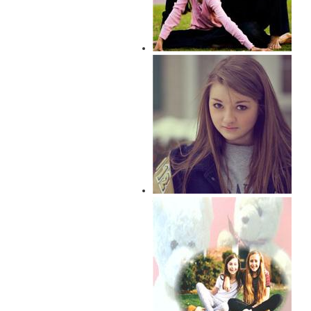
आख़िर किसे बनाएं युवा अपने जीवन
का आधार
रिश्तों की पुकार