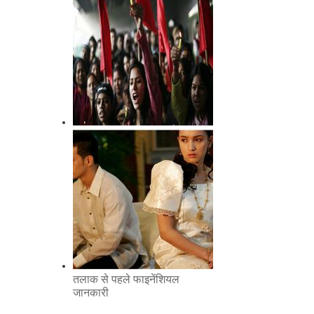
2006
महिला हक़ों को जानिए
तलाक से पहले फाइनेंशियल
जानकारी