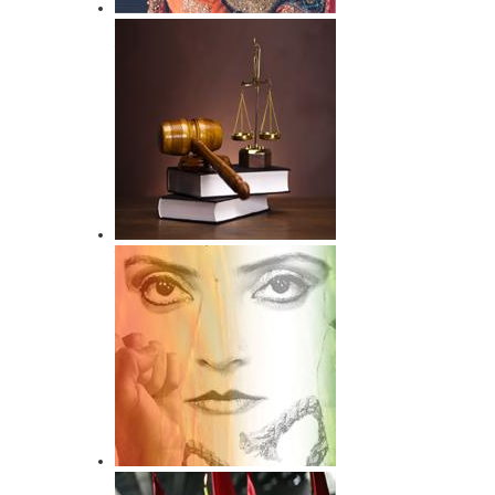
विवाह के पश्‍चात् क्या उपनाम
बदलना ज़रुरी है
स्‍त्रि‍यों के जानने योग्‍य कुछ कानूनी
बातें
महिला घरेलू हिंसा निवारण कानून