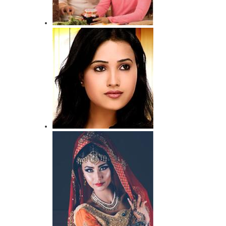
क़ामयाब गृहिणी के लिए कुछ
महत्वपूर्ण सूत्र
नारी का अस्तित्व