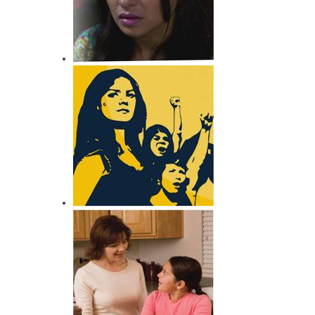
कानून से नहीं होगा औरत का उत्थान
मी टू अभियान