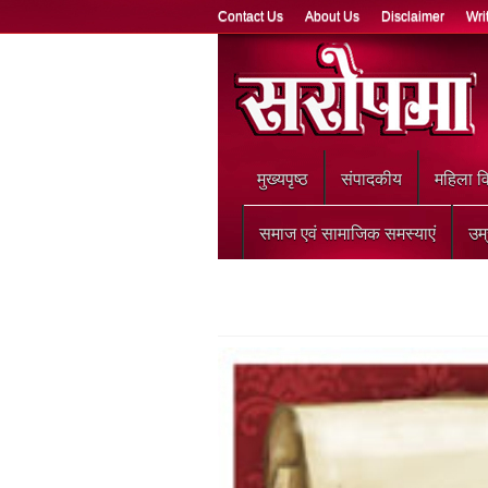
Contact Us
About Us
Disclaimer
Wri
मुख्‍यपृष्ठ
संपादकीय
महिला वि
समाज एवं सामाजिक समस्याएं
उम