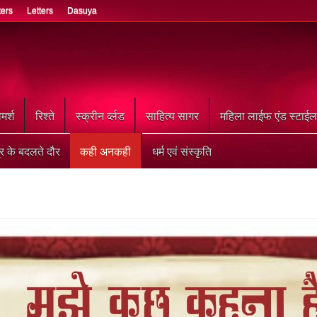
ters
Letters
Dasuya
मर्श
रिश्ते
स्क्रीन र्व्लड
साहित्य सागर
महिला लाईफ एंड स्टाईल
्र के बदलते दौर
कही अनकही
धर्म एवं संस्कृति