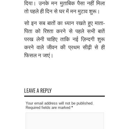
दिया। उनके मन मुताबिक पैसा नहीं मिला
तो पहले ही दिन से घर में मन मुटाव शुरू।
सो इन सब बातों का ध्यान रखते हुए माता-
पिता को रिश्ता करने से पहले सभी बातें
परख लेनी चाहिए ताकि नई ज़िन्दगी शुरू
करने वाले जीवन की प्रथम सीढ़ी से ही
फिसल न जाएं।
LEAVE A REPLY
Your email address will not be published.
Required fields are marked
*