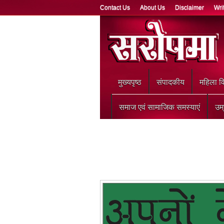
Contact Us
About Us
Disclaimer
Wri
मुख्‍यपृष्ठ
संपादकीय
महिला वि
समाज एवं सामाजिक समस्याएं
उम