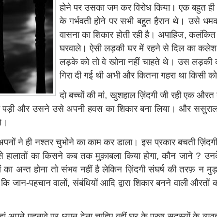
होने पर उसका जम कर विरोध किया। एक बहुत ही
के गर्भवती होने पर सभी बहुत हैरान थे। उसे ध
वासना का शिकार होती रही है। अपाहिज, कलंकित 
घरवाले। ऐसी लड़की घर में रहने से दिल का कलेश 
लड़के को तो वे खोना नहीं चाहते थे। उस लड़की का 
गिरा दी गई थी अभी और कितना गहरा था किसी को 
दो बच्चों की मां, खुशहाल ज़िंदगी जी रही एक औ
 पड़ी और उसने उसे अपनी हवस का शिकार बना लिया। और ससुराल वाल
ने।
पनों ने ही नश्तर चुभोने का काम कर डाला। इस प्रकार बचती ज़िंदगी मे
 हालातों का किसने कब तक मुक़ाबला किया होगा, कौन जाने ? उनके द
ों का अन्त होना तो संभव नहीं है लेकिन ज़िंदगी संघर्ष की तरफ़ न मुड़
कि जान-पहचान वालों, संबंधियों आदि द्वारा शिकार बनने वाली औरतों क
 जहां अपने पहनावे पर ध्यान देना चाहिए वहीं घर के पुरुष सदस्यों के व्