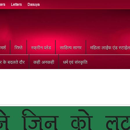
ters
Letters
Dasuya
मर्श
रिश्ते
स्क्रीन र्व्लड
साहित्य सागर
महिला लाईफ एंड स्टाईल
्र के बदलते दौर
कही अनकही
धर्म एवं संस्कृति