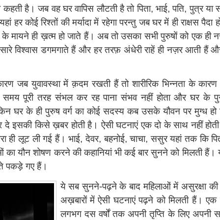
हती है। जब वह घर वापिस लौटती है तो पिता, भाई, पति, पुत्र या ससुर 
ं हर कोई रिश्तों की मर्यादा में रहेगा परन्तु जब घर में ही राक्षस पैदा
 के मायने ही ख़त्म हो जाते हैं। अब तो उसका सभी पुरुषों को एक ही 
ारे विश्‍वास डगमगाते हैं और हर तरफ़ अंधेरी राहें ही नज़र आती हैं औ
के कारण जब युवावस्था में क़दम रखती हैं तो शारीरिक भिन्नता के कार
हर समय पूरी तरह संभल कर रह पाना संभव नहीं होता और घर के पुरु
िन घर के ही पुरुष वर्ग का कोई सदस्य कब उसके यौवन पर मुग्ध 
 दे इसकी किसे ख़बर होती है। ऐसी घटनाएं एक दो के साथ नहीं होत
्वारा ही लूट ली गई हैं। भाई, देवर, बहनोई, चाचा, ससुर यहां तक कि पि
्राओं का यौन शोषण करने की कहानियां भी कई बार सुनने को मिलती हैं। यह
 पकड़े गए हैं।
ये सब सुनने-पढ़ने के बाद महिलाओं में असुरक्षा 
अख़बारों में ऐसी घटनाएं पढ़ने को मिलती हैं। एक
लगभग दस वर्षों तक अपनी तृप्‍ति के लिए अपनी