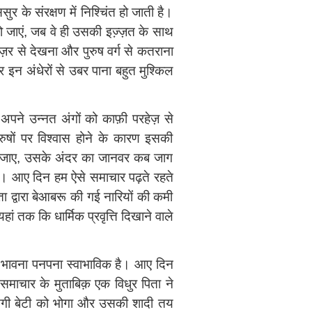
के संरक्षण में निश्‍चिंत हो जाती है।
 हो जाएं, जब वे ही उसकी इज्‍़ज़त के साथ
नज़र से देखना और पुरुष वर्ग से कतराना
र इन अंधेरों से उबर पाना बहुत मुश्किल
ण अपने उन्नत अंगों को काफ़ी परहेज़ से
षों पर विश्‍वास होने के कारण इसकी
हो जाए, उसके अंदर का जानवर कब जाग
ी। आए दिन हम ऐसे समाचार पढ़ते रहते
ता द्वारा बेआबरू की गई नारियों की कमी
ां तक कि धार्मिक प्रवृत्ति दिखाने वाले
की भावना पनपना स्वाभाविक है। आए दिन
 समाचार के मुताबिक़ एक विधुर पिता ने
 सगी बेटी को भोगा और उसकी शादी तय