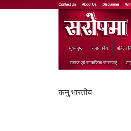
Contact Us
About Us
Disclaimer
Wri
मुख्‍यपृष्ठ
संपादकीय
महिला वि
समाज एवं सामाजिक समस्याएं
उम
कनु भारतीय