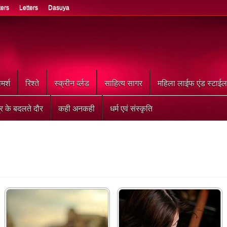
ters
Letters
Dasuya
मर्श
रिश्ते
स्क्रीन र्व्लड
साहित्य सागर
महिला लाईफ एंड स्टाईल
्र के बदलते दौर
कही अनकही
धर्म एवं संस्कृति