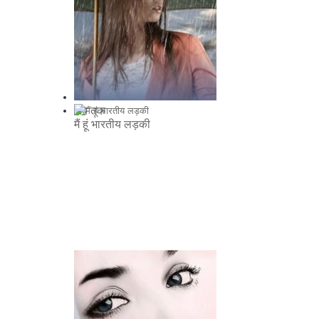
अब तक
मैं हूं भारतीय लड़की