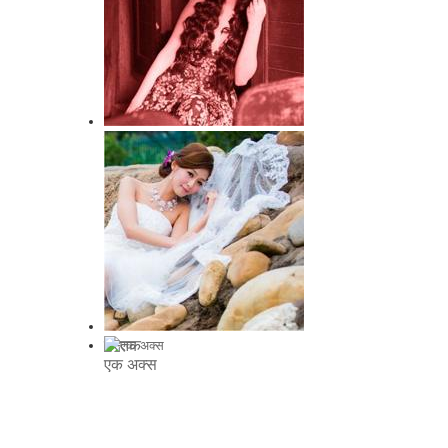
जज़बात
दस्तक
एक अक्स